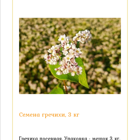
Семена гречихи, 3 кг
Гречиха посевная. Упаковка - мешок 3 кг.