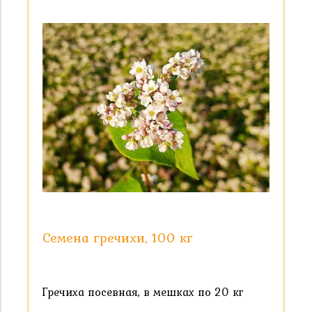
Семена гречихи, 100 кг
Гречиха посевная, в мешках по 20 кг