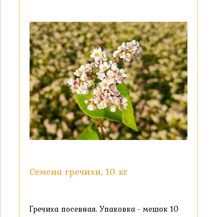
Семена гречихи, 10 кг
Гречиха посевная. Упаковка - мешок 10