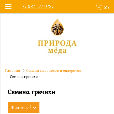
+7 987 577 0727
(
0
)
Главная
Семена медоносов и сидератов
Семена гречихи
Семена гречихи
0
Фильтры