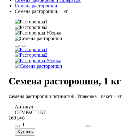
Семена медоносов и сидератов
Семена расторопши
Семена расторопши, 1 кг
Семена расторопши, 1 кг
Семена расторопши пятнистой. Упаковка - пакет 1 кг.
Артикул
СЕМРАСТ1КГ
169 руб
Купить