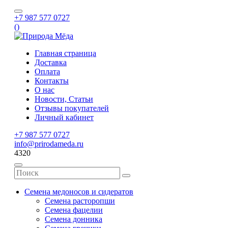
+7 987 577 0727
(
)
Главная страница
Доставка
Оплата
Контакты
О нас
Новости, Статьи
Отзывы покупателей
Личный кабинет
+7 987 577 0727
info@prirodameda.ru
4320
Семена медоносов и сидератов
Семена расторопши
Семена фацелии
Семена донника