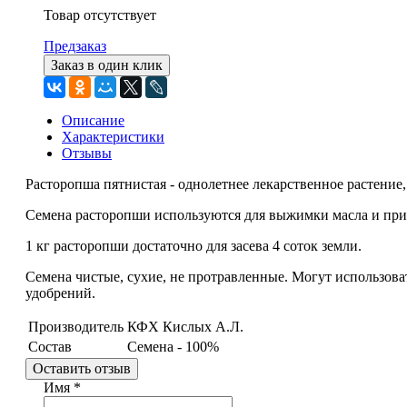
Товар отсутствует
Предзаказ
Заказ в один клик
Описание
Характеристики
Отзывы
Расторопша пятнистая - однолетнее лекарственное растение
Семена расторопши используются для выжимки масла и при
1 кг расторопши достаточно для засева 4 соток земли.
Семена чистые, сухие, не протравленные. Могут использов
удобрений.
Производитель
КФХ Кислых А.Л.
Состав
Семена - 100%
Оставить отзыв
Имя
*