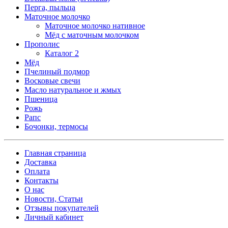
Перга, пыльца
Маточное молочко
Маточное молочко нативное
Мёд с маточным молочком
Прополис
Каталог 2
Мёд
Пчелиный подмор
Восковые свечи
Масло натуральное и жмых
Пшеница
Рожь
Рапс
Бочонки, термосы
Главная страница
Доставка
Оплата
Контакты
О нас
Новости, Статьи
Отзывы покупателей
Личный кабинет