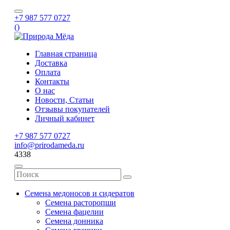
+7 987 577 0727
(
)
Главная страница
Доставка
Оплата
Контакты
О нас
Новости, Статьи
Отзывы покупателей
Личный кабинет
+7 987 577 0727
info@prirodameda.ru
4338
Семена медоносов и сидератов
Семена расторопши
Семена фацелии
Семена донника