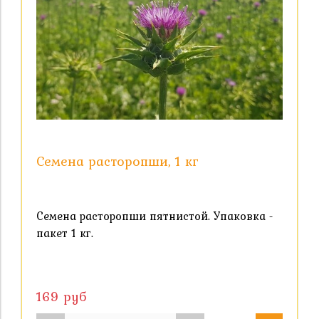
Семена расторопши, 1 кг
Семена расторопши пятнистой. Упаковка -
пакет 1 кг.
169 руб