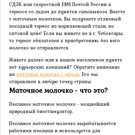
СДЭК или скоростной ЕMS Почтой России в
термосе со льдом до пунктов самовывоза. Вместе
с маточным молочком, Вы получаете отличный
походный термос из нержавеющей стали, по
оптовой цене! Если вы живете не в г. Чебоксары,
то термос обязателен к приобретению, без него
молочко не отправляется.
Живете далеко или в вашем населенном пункте
нет курьерских компаний? Обратите внимание
на
маточное молочко с мёдом
. Его мы
отправляем в любую точку страны.
Маточное молочко - что это?
Пчелиное маточное молочко - мощнейший
природный биостимулятор.
Пчелиное маточное молочко вырабатывается
рабочими пчелами и используется для