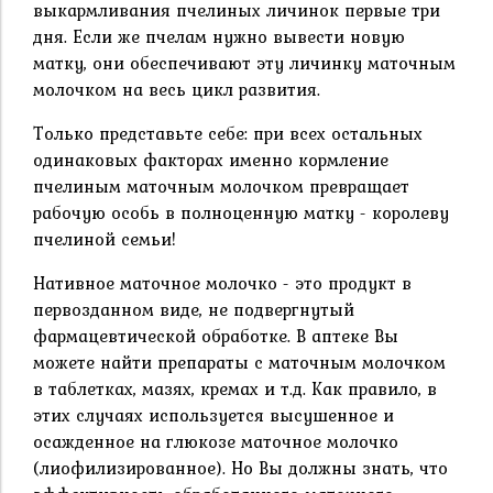
выкармливания пчелиных личинок первые три
дня. Если же пчелам нужно вывести новую
матку, они обеспечивают эту личинку маточным
молочком на весь цикл развития.
Только представьте себе: при всех остальных
одинаковых факторах именно кормление
пчелиным маточным молочком превращает
рабочую особь в полноценную матку - королеву
пчелиной семьи!
Нативное маточное молочко - это продукт в
первозданном виде, не подвергнутый
фармацевтической обработке. В аптеке Вы
можете найти препараты с маточным молочком
в таблетках, мазях, кремах и т.д. Как правило, в
этих случаях используется высушенное и
осажденное на глюкозе маточное молочко
(лиофилизированное). Но Вы должны знать, что