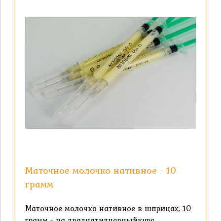
Маточное молочко нативное - 10
грамм
Маточное молочко нативное в шприцах, 10
грамм - на двадцатидневныйкурс