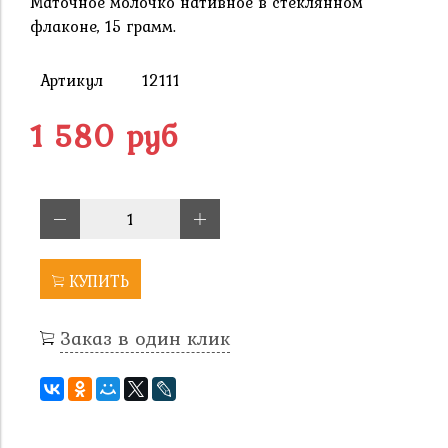
Маточное молочко нативное в стеклянном
флаконе, 15 грамм.
Артикул
12111
1 580 руб
КУПИТЬ
Заказ в один клик