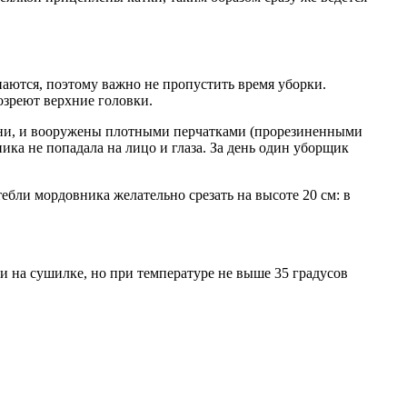
ются, поэтому важно не пропустить время уборки.
озреют верхние головки.
ани, и вооружены плотными перчатками (прорезиненными
ика не попадала на лицо и глаза. За день один уборщик
ебли мордовника желательно срезать на высоте 20 см: в
и на сушилке, но при температуре не выше 35 градусов