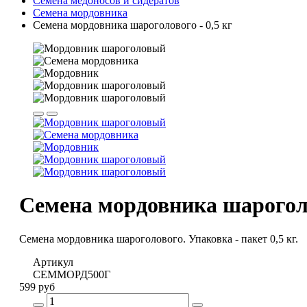
Семена медоносов и сидератов
Семена мордовника
Семена мордовника шароголового - 0,5 кг
Семена мордовника шароголо
Семена мордовника шароголового. Упаковка - пакет 0,5 кг.
Артикул
СЕММОРД500Г
599 руб