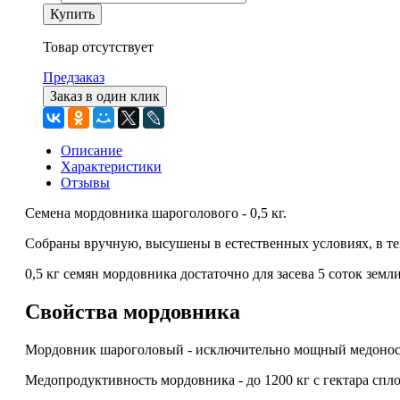
Купить
Товар отсутствует
Предзаказ
Заказ в один клик
Описание
Характеристики
Отзывы
Семена мордовника шароголового - 0,5 кг.
Собраны вручную, высушены в естественных условиях, в те
0,5 кг семян мордовника достаточно для засева 5 соток земли
Свойства мордовника
Мордовник шароголовый - исключительно мощный медонос,
Медопродуктивность мордовника - до 1200 кг с гектара спл