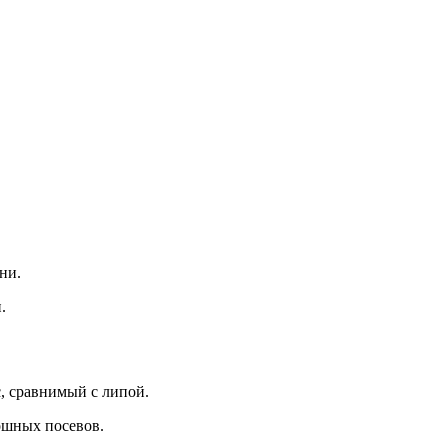
ни.
.
 сравнимый с липой.
ошных посевов.