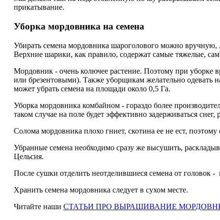
прикатывание.
Уборка мордовника на семена
Убирать семена мордовника шароголового можно вручную, 
Верхние шарики, как правило, содержат самые тяжелые, сам
Мордовник - очень колючее растение. Поэтому при уборке
или брезентовыми). Также уборщикам желательно одевать на 
может убрать семена на площади около 0,5 Га.
Уборка мордовника комбайном - гораздо более производитель
таком случае на поле будет эффективно задерживаться снег,
Солома мордовника плохо гниет, скотина ее не ест, поэтому
Убранные семена необходимо сразу же высушить, раскладыва
Цельсия.
После сушки отделить неотделившиеся семена от головок - 
Хранить семена мордовника следует в сухом месте.
Читайте наши
СТАТЬИ ПРО ВЫРАЩИВАНИЕ МОРДОВН