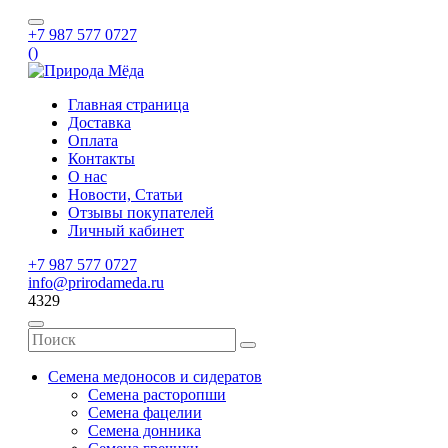
+7 987 577 0727
(
)
Главная страница
Доставка
Оплата
Контакты
О нас
Новости, Статьи
Отзывы покупателей
Личный кабинет
+7 987 577 0727
info@prirodameda.ru
4329
Семена медоносов и сидератов
Семена расторопши
Семена фацелии
Семена донника