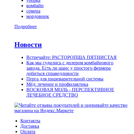
уборка
комбайн
семена
мордовник
Подробнее
Новости
Встречайте: РАСТОРОПША ПЯТНИСТАЯ
Как мы судились с дилером комбайнового
завода. Есть ли шанс у простого фермера
добиться справедливости
Перга для пищеварительной системы
Мёд: лечение и профилактика
ВОСКОВАЯ МОЛЬ - ПЕРСПЕКТИВНОЕ
ЛЕЧЕБНОЕ СРЕДСТВО
Контакты
Доставка
Оплата