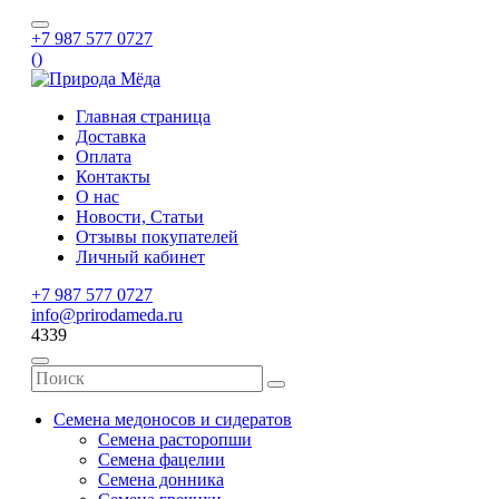
+7 987 577 0727
(
)
Главная страница
Доставка
Оплата
Контакты
О нас
Новости, Статьи
Отзывы покупателей
Личный кабинет
+7 987 577 0727
info@prirodameda.ru
4339
Семена медоносов и сидератов
Семена расторопши
Семена фацелии
Семена донника