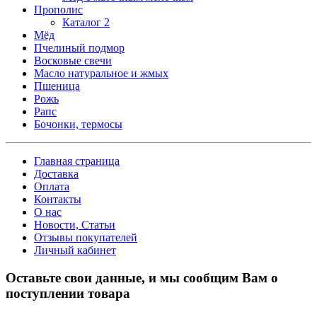
Прополис
Каталог 2
Мёд
Пчелиный подмор
Восковые свечи
Масло натуральное и жмых
Пшеница
Рожь
Рапс
Бочонки, термосы
Главная страница
Доставка
Оплата
Контакты
О нас
Новости, Статьи
Отзывы покупателей
Личный кабинет
Оставьте свои данные, и мы сообщим Вам о
поступлении товара