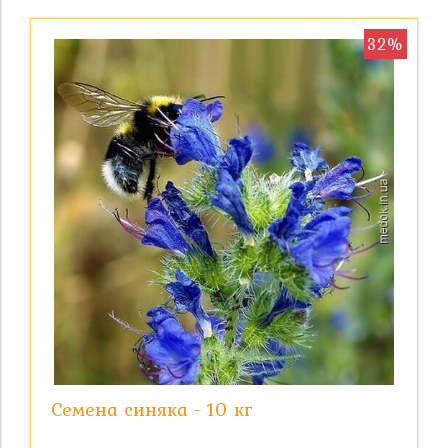
32%
Семена синяка - 10 кг