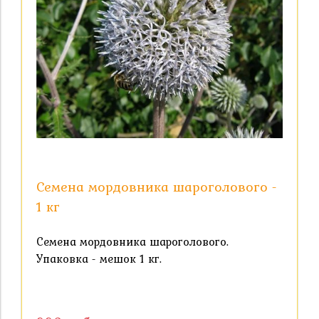
Семена мордовника шароголового -
1 кг
Семена мордовника шароголового.
Упаковка - мешок 1 кг.