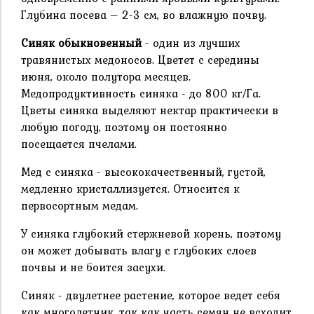
Глубина посева – 2-3 см, во влажную почву.
Синяк обыкновенный
- один из лучших
травянистых медоносов. Цветет с середины
июня, около полутора месяцев.
Медопродуктивность синяка - до 800 кг/Га.
Цветы синяка выделяют нектар практически в
любую погоду, поэтому он постоянно
посещается пчелами.
Мед с синяка - высококачественный, густой,
медленно кристаллизуется. Относится к
первосортным медам.
У синяка глубокий стержневой корень, поэтому
он может добывать влагу с глубоких слоев
почвы и не боится засухи.
Синяк - двулетнее растение, которое ведет себя
как многолетник, так как часть семян не всходит