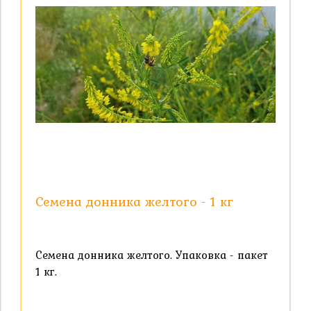
Семена донника желтого - 1 кг
Семена донника желтого. Упаковка - пакет
1 кг.