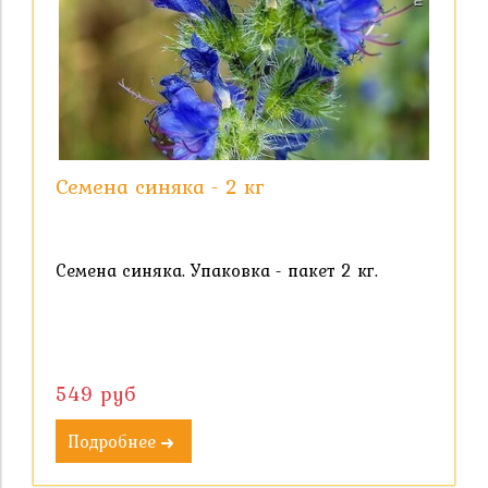
Семена синяка - 2 кг
Семена синяка. Упаковка - пакет 2 кг.
549 руб
Подробнее