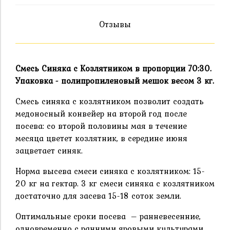
Отзывы
Смесь Синяка с Козлятником в пропорции 70:30.
Упаковка - полипропиленовый мешок весом 3 кг.
Смесь синяка с козлятником позволит создать
медоносный конвейер на второй год после
посева: со второй половины мая в течение
месяца цветет козлятник, в середине июня
зацветает синяк.
Норма высева смеси синяка с козлятником: 15-
20 кг на гектар. 3 кг смеси синяка с козлятником
достаточно для засева 15-18 соток земли.
Оптимальные сроки посева – ранневесенние,
одновременно с ранними яровыми культурами.