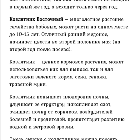
в первый же год, а всходит только через год.
Козлятник Восточный
– многолетнее растение
семейства бобовых, может расти на одном месте
до 10-15 лет. Отличный ранний медонос,
начинает цвести во второй половине мая (на
второй год после посева).
Козлятник – ценное кормовое растение, может
использоваться как для выпаса, так и для
заготовки зеленого корма, сена, сенажа,
травяной муки.
Козлятник повышает плодородие почвы,
улучшает ее структуру, накапливает азот,
очищает почву от сорняков, возбудителей
болезней и вредителей, препятствует развитию
водной и ветровой эрозии.
Смесь синяка с козлятником можно посеять