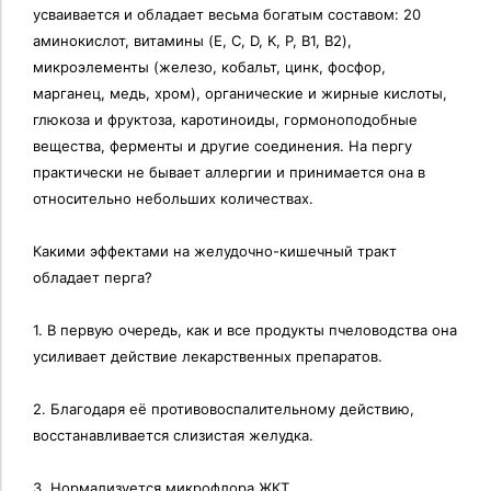
усваивается и обладает весьма богатым составом: 20
аминокислот, витамины (E, C, D, K, P, B1, B2),
микроэлементы (железо, кобальт, цинк, фосфор,
марганец, медь, хром), органические и жирные кислоты,
глюкоза и фруктоза, каротиноиды, гормоноподобные
вещества, ферменты и другие соединения. На пергу
практически не бывает аллергии и принимается она в
относительно небольших количествах.
Какими эффектами на желудочно-кишечный тракт
обладает перга?
1. В первую очередь, как и все продукты пчеловодства она
усиливает действие лекарственных препаратов.
2. Благодаря её противовоспалительному действию,
восстанавливается слизистая желудка.
3. Нормализуется микрофлора ЖКТ.