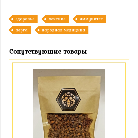
здоровье
лечение
иммунитет
перга
народная медицина
Сопутствующие товары