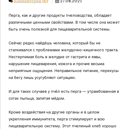
Комментарии
(0)
27.08.2021
Перга, как и другие продукты пчеловодства, обладает
различными ценными свойствами. В том числе она может
быть очень полезной для пищеварительной системы.
Сейчас редко найдёшь человека, который бы не
сталкивался с проблемами желудочно-кишечного тракта.
Нестерпимая боль в желудке от гастрита и язвы,
нарушение пищеварения, изжога и прочие весьма
неприятные ощущения. Неправильное питание, перекусы
на бегу лишь усугубляют ситуацию.
И для таких случаев у пчёл есть перга — утрамбованная в
сотах пыльца, залитая мёдом.
Кроме воздействия на другие органы и в целом
укрепления иммунитета, перга стимулирует и всю
пищеварительную систему. Этот пчелиный хлеб хорошо