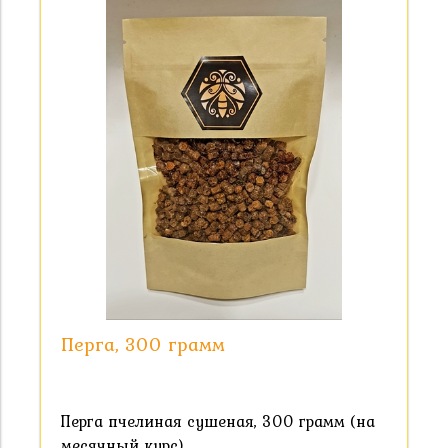
Перга, 300 грамм
Перга пчелиная сушеная, 300 грамм (на
месячный курс)