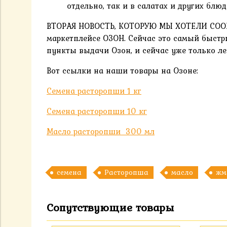
отдельно, так и в салатах и других блюд
ВТОРАЯ НОВОСТЬ, КОТОРУЮ МЫ ХОТЕЛИ СООБ
маркетплейсе ОЗОН. Сейчас это самый быстр
пункты выдачи Озон, и сейчас уже только л
Вот ссылки на наши товары на Озоне:
Семена расторопши 1 кг
Семена расторопши 10 кг
Масло расторопши 300 мл
семена
Расторопша
масло
жм
Сопутствующие товары