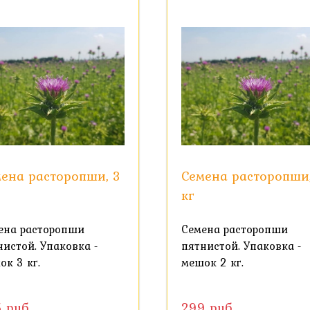
ена расторопши, 3
Семена расторопши,
кг
ена расторопши
Семена расторопши
нистой. Упаковка -
пятнистой. Упаковка -
ок 3 кг.
мешок 2 кг.
5 руб
299 руб