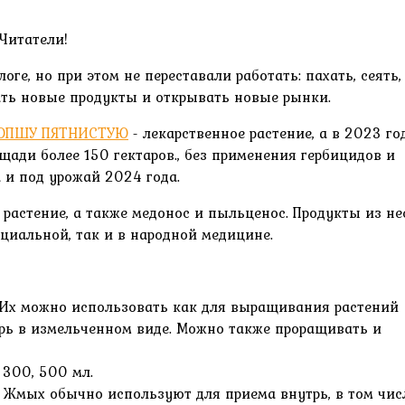
Читатели!
ге, но при этом не переставали работать: пахать, сеять,
кать новые продукты и открывать новые рынки.
ОПШУ ПЯТНИСТУЮ
- лекарственное растение, а в 2023 го
ади более 150 гектаров., без применения гербицидов и
 и под урожай 2024 года.
 растение, а также медонос и пыльценос. Продукты из не
циальной, так и в народной медицине.
кг. Их можно использовать как для выращивания растений
трь в измельченном виде. Можно также проращивать и
 300, 500 мл.
. Жмых обычно используют для приема внутрь, в том чис