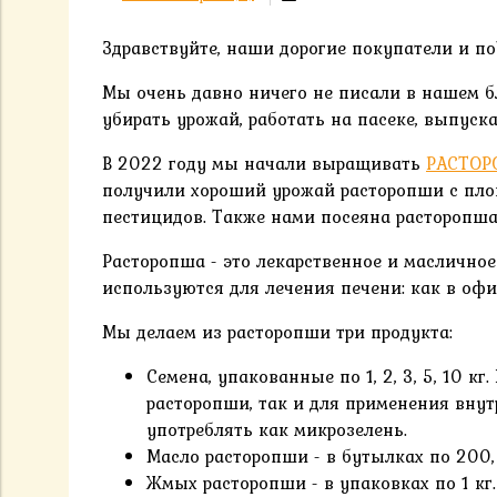
Здравствуйте, наши дорогие покупатели и по
Мы очень давно ничего не писали в нашем бло
убирать урожай, работать на пасеке, выпус
В 2022 году мы начали выращивать
РАСТОР
получили хороший урожай расторопши с площ
пестицидов. Также нами посеяна расторопша
Расторопша - это лекарственное и масличное
используются для лечения печени: как в офи
Мы делаем из расторопши три продукта:
Семена, упакованные по 1, 2, 3, 5, 10 
расторопши, так и для применения вну
употреблять как микрозелень.
Масло расторопши - в бутылках по 200,
Жмых расторопши - в упаковках по 1 кг