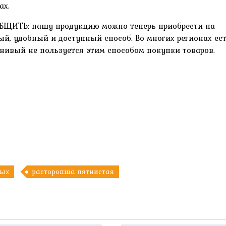
ах.
ЩИТЬ: нашу продукцию можно теперь приобрести на
ый, удобный и доступный способ. Во многих регионах ес
енивый не пользуется этим способом покупки товаров.
ых
расторопша пятнистая