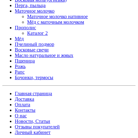
Перга, пыльца
Маточное молочко
Маточное молочко нативное
Мёд с маточным молочком
Прополис
Каталог 2
Мёд
Пчелиный подмор
Восковые свечи
Масло натуральное и жмых
Пшеница
Рожь
Рапс
Бочонки, термосы
Главная страница
Доставка
Оплата
Контакты
О нас
Новости, Статьи
Отзывы покупателей
Личный кабинет