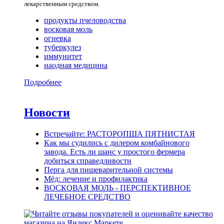
лекарственным средством.
продукты пчеловодства
восковая моль
огневка
туберкулез
иммунитет
наодная медицина
Подробнее
Новости
Встречайте: РАСТОРОПША ПЯТНИСТАЯ
Как мы судились с дилером комбайнового
завода. Есть ли шанс у простого фермера
добиться справедливости
Перга для пищеварительной системы
Мёд: лечение и профилактика
ВОСКОВАЯ МОЛЬ - ПЕРСПЕКТИВНОЕ
ЛЕЧЕБНОЕ СРЕДСТВО