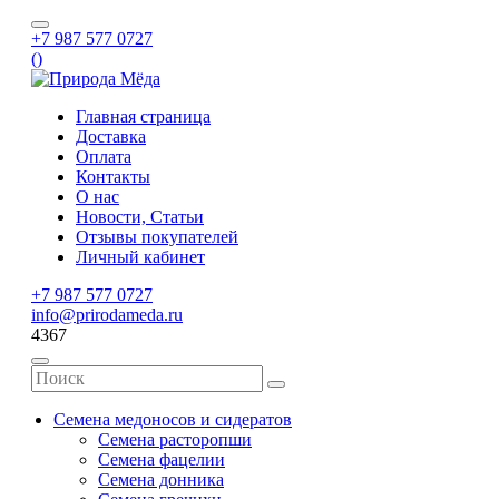
+7 987 577 0727
(
)
Главная страница
Доставка
Оплата
Контакты
О нас
Новости, Статьи
Отзывы покупателей
Личный кабинет
+7 987 577 0727
info@prirodameda.ru
4367
Семена медоносов и сидератов
Семена расторопши
Семена фацелии
Семена донника