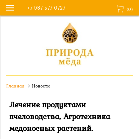
+7 987 577 0727
(
0
)
Главная
Новости
Лечение продуктами
пчеловодства, Агротехника
медоносных растений.