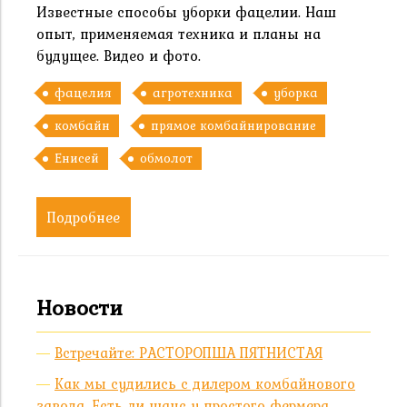
Известные способы уборки фацелии. Наш
опыт, применяемая техника и планы на
будущее. Видео и фото.
фацелия
агротехника
уборка
комбайн
прямое комбайнирование
Енисей
обмолот
Подробнее
Новости
Встречайте: РАСТОРОПША ПЯТНИСТАЯ
Как мы судились с дилером комбайнового
завода. Есть ли шанс у простого фермера