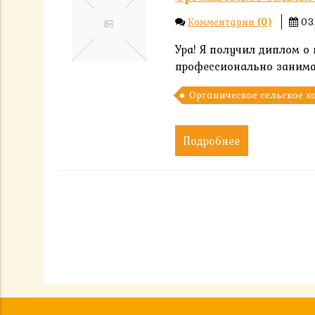
Комментарии
(0)
03
Ура! Я получил диплом о
профессионально занима
Органическое сельское х
Подробнее