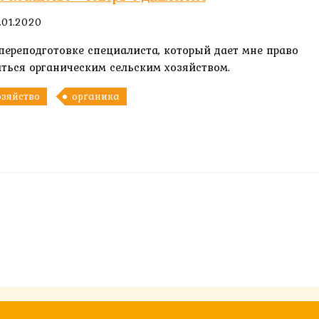
.01.2020
 переподготовке специалиста, который дает мне право
ться органическим сельским хозяйством.
озяйство
органика