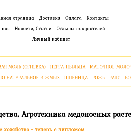
авная страница
Доставка
Оплата
Контакты
 нас
Новости, Статьи
Отзывы покупателей
Личный кабинет
АЯ МОЛЬ (ОГНЕВКА)
ПЕРГА, ПЫЛЬЦА
МАТОЧНОЕ МОЛО
ЛО НАТУРАЛЬНОЕ И ЖМЫХ
ПШЕНИЦА
РОЖЬ
РАПС
БО
дства, Агротехника медоносных раст
е хозяйство - теперь с дипломом