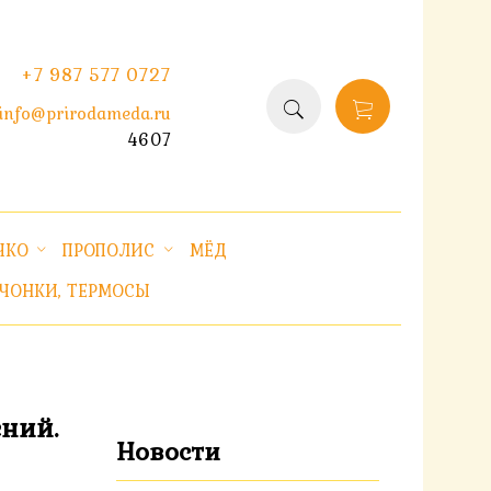
+7 987 577 0727
info@prirodameda.ru
4607
ЧКО
ПРОПОЛИС
МЁД
ЧОНКИ, ТЕРМОСЫ
ений.
Новости