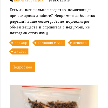
Комментарии
(0)
18.01.2019
Есть ли натуральное средство, помогающее
при сахарном диабете? Неприметная бабочка
улучшит Ваше самочувствие, нормализует
обмен веществ и справится с недугами, не
навредив организму
подмор
восковая моль
огневка
диабет
Подробнее