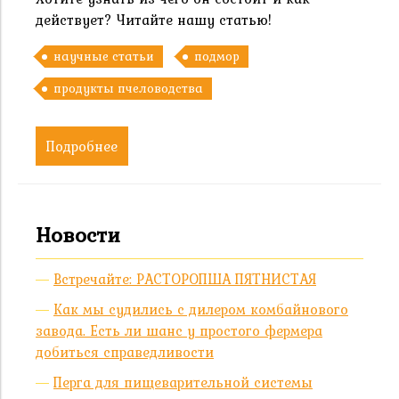
действует? Читайте нашу статью!
научные статьи
подмор
продукты пчеловодства
Подробнее
Новости
Встречайте: РАСТОРОПША ПЯТНИСТАЯ
Как мы судились с дилером комбайнового
завода. Есть ли шанс у простого фермера
добиться справедливости
Перга для пищеварительной системы