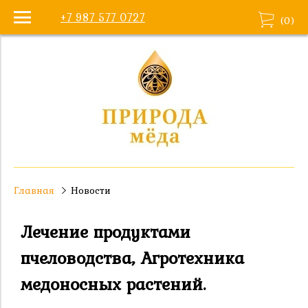
+7 987 577 0727
(
0
)
Главная
Новости
Лечение продуктами
пчеловодства, Агротехника
медоносных растений.